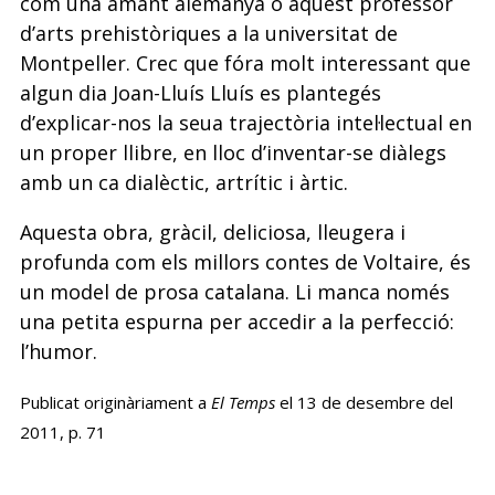
com una amant alemanya o aquest professor
d’arts prehistòriques a la universitat de
Montpeller. Crec que fóra molt interessant que
algun dia Joan-Lluís Lluís es plantegés
d’explicar-nos la seua trajectòria intel·lectual en
un proper llibre, en lloc d’inventar-se diàlegs
amb un ca dialèctic, artrític i àrtic.
Aquesta obra, gràcil, deliciosa, lleugera i
profunda com els millors contes de Voltaire, és
un model de prosa catalana. Li manca només
una petita espurna per accedir a la perfecció:
l’humor.
Publicat originàriament a
El Temps
el 13 de desembre del
2011, p. 71