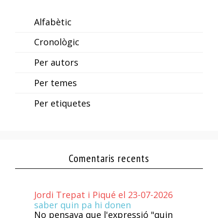
Alfabètic
Cronològic
Per autors
Per temes
Per etiquetes
Comentaris recents
Jordi Trepat i Piqué el 23-07-2026
saber quin pa hi donen
No pensava que l'expressió "quin