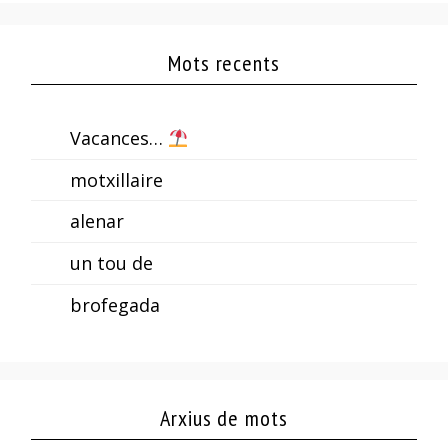
Mots recents
Vacances…
motxillaire
alenar
un tou de
brofegada
Arxius de mots