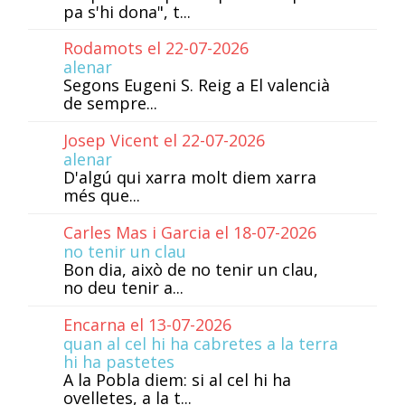
pa s'hi dona", t...
Rodamots el 22-07-2026
alenar
Segons Eugeni S. Reig a El valencià
de sempre...
Josep Vicent el 22-07-2026
alenar
D'algú qui xarra molt diem xarra
més que...
Carles Mas i Garcia el 18-07-2026
no tenir un clau
Bon dia, això de no tenir un clau,
no deu tenir a...
Encarna el 13-07-2026
quan al cel hi ha cabretes a la terra
hi ha pastetes
A la Pobla diem: si al cel hi ha
ovelletes, a la t...