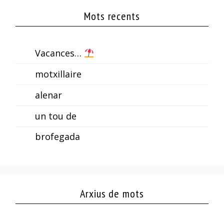
Mots recents
Vacances…
motxillaire
alenar
un tou de
brofegada
Arxius de mots