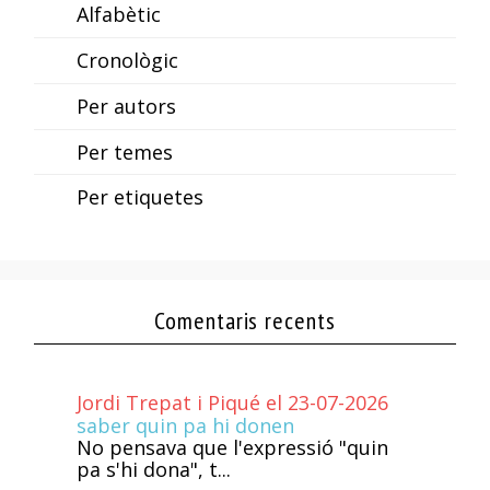
Alfabètic
Cronològic
Per autors
Per temes
Per etiquetes
Comentaris recents
Jordi Trepat i Piqué el 23-07-2026
saber quin pa hi donen
No pensava que l'expressió "quin
pa s'hi dona", t...