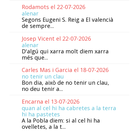
Rodamots el 22-07-2026
alenar
Segons Eugeni S. Reig a El valencià
de sempre...
Josep Vicent el 22-07-2026
alenar
D'algú qui xarra molt diem xarra
més que...
Carles Mas i Garcia el 18-07-2026
no tenir un clau
Bon dia, això de no tenir un clau,
no deu tenir a...
Encarna el 13-07-2026
quan al cel hi ha cabretes a la terra
hi ha pastetes
A la Pobla diem: si al cel hi ha
ovelletes, a la t...