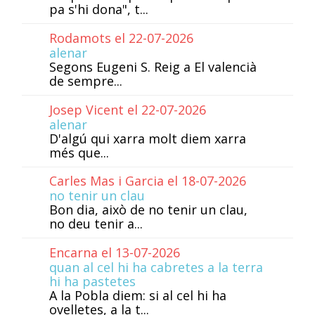
pa s'hi dona", t...
Rodamots el 22-07-2026
alenar
Segons Eugeni S. Reig a El valencià
de sempre...
Josep Vicent el 22-07-2026
alenar
D'algú qui xarra molt diem xarra
més que...
Carles Mas i Garcia el 18-07-2026
no tenir un clau
Bon dia, això de no tenir un clau,
no deu tenir a...
Encarna el 13-07-2026
quan al cel hi ha cabretes a la terra
hi ha pastetes
A la Pobla diem: si al cel hi ha
ovelletes, a la t...