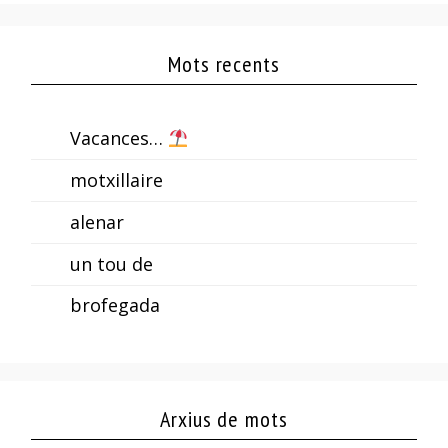
Mots recents
Vacances…
motxillaire
alenar
un tou de
brofegada
Arxius de mots