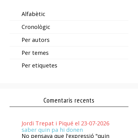
Alfabètic
Cronològic
Per autors
Per temes
Per etiquetes
Comentaris recents
Jordi Trepat i Piqué el 23-07-2026
saber quin pa hi donen
No pensava que l'expressió "quin