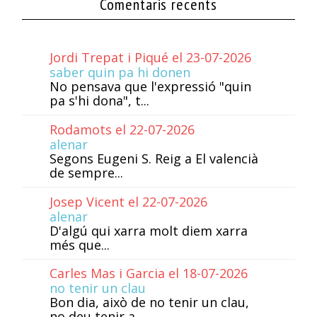
Comentaris recents
Jordi Trepat i Piqué el 23-07-2026
saber quin pa hi donen
No pensava que l'expressió "quin
pa s'hi dona", t...
Rodamots el 22-07-2026
alenar
Segons Eugeni S. Reig a El valencià
de sempre...
Josep Vicent el 22-07-2026
alenar
D'algú qui xarra molt diem xarra
més que...
Carles Mas i Garcia el 18-07-2026
no tenir un clau
Bon dia, això de no tenir un clau,
no deu tenir a...