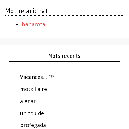
Mot relacionat
babarota
Mots recents
Vacances…
motxillaire
alenar
un tou de
brofegada