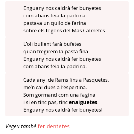
Enguany nos caldrà fer bunyetes
com abans feia la padrina:
pastava un quilo de farina
sobre els fogons del Mas Calmetes.
L’oli bullent farà bufetes
quan fregirem la pasta fina.
Enguany nos caldrà fer bunyetes
com abans feia la padrina.
Cada any, de Rams fins a Pasqüetes,
me’n cal dues a l’espertina.
Som gormand com una fagina
i si en tinc pas, tinc
enaiguetes
.
Enguany nos caldrà fer bunyetes!
Vegeu també
fer dentetes