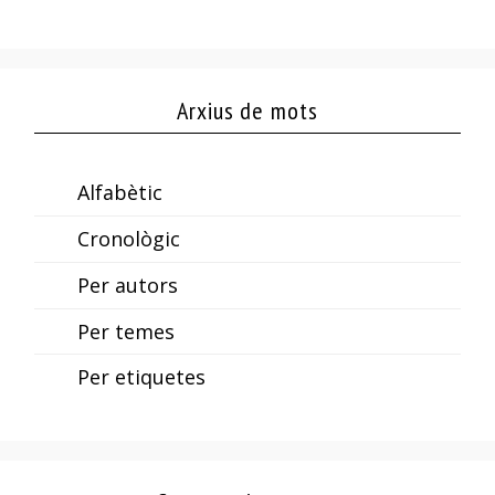
Arxius de mots
Alfabètic
Cronològic
Per autors
Per temes
Per etiquetes