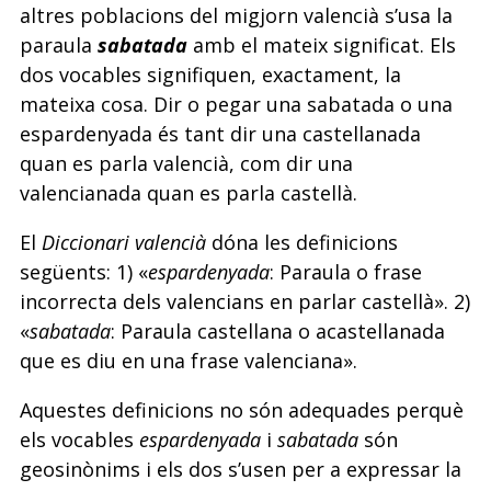
altres poblacions del migjorn valencià s’usa la
paraula
sabatada
amb el mateix significat. Els
dos vocables signifiquen, exactament, la
mateixa cosa. Dir o pegar una sabatada o una
espardenyada és tant dir una castellanada
quan es parla valencià, com dir una
valencianada quan es parla castellà.
El
Diccionari valencià
dóna les definicions
següents: 1) «
espardenyada
: Paraula o frase
incorrecta dels valencians en parlar castellà». 2)
«
sabatada
: Paraula castellana o acastellanada
que es diu en una frase valenciana».
Aquestes definicions no són adequades perquè
els vocables
espardenyada
i
sabatada
són
geosinònims i els dos s’usen per a expressar la