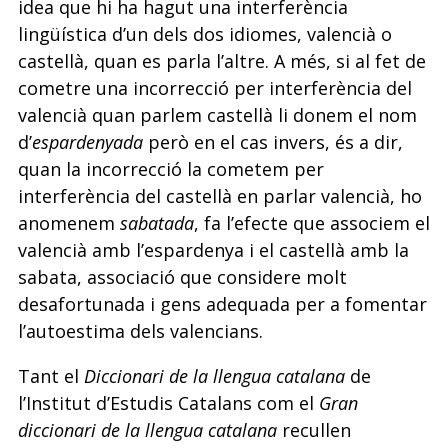
idea que hi ha hagut una interferència
lingüística d’un dels dos idiomes, valencià o
castellà, quan es parla l’altre. A més, si al fet de
cometre una incorrecció per interferència del
valencià quan parlem castellà li donem el nom
d’
espardenyada
però en el cas invers, és a dir,
quan la incorrecció la cometem per
interferència del castellà en parlar valencià, ho
anomenem
sabatada
, fa l’efecte que associem el
valencià amb l’espardenya i el castellà amb la
sabata, associació que considere molt
desafortunada i gens adequada per a fomentar
l’autoestima dels valencians.
Tant el
Diccionari de la llengua catalana
de
l’Institut d’Estudis Catalans com el
Gran
diccionari de la llengua catalana
recullen