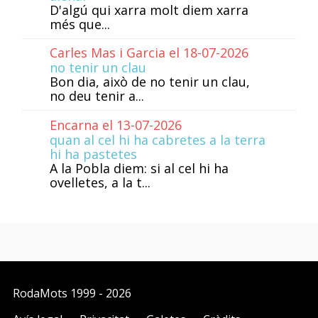
D'algú qui xarra molt diem xarra
més que...
Carles Mas i Garcia el 18-07-2026
no tenir un clau
Bon dia, això de no tenir un clau,
no deu tenir a...
Encarna el 13-07-2026
quan al cel hi ha cabretes a la terra
hi ha pastetes
A la Pobla diem: si al cel hi ha
ovelletes, a la t...
RodaMots
1999 - 2026