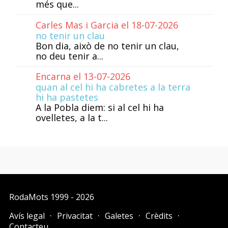
més que...
Carles Mas i Garcia el 18-07-2026
no tenir un clau
Bon dia, això de no tenir un clau,
no deu tenir a...
Encarna el 13-07-2026
quan al cel hi ha cabretes a la terra
hi ha pastetes
A la Pobla diem: si al cel hi ha
ovelletes, a la t...
RodaMots
1999 - 2026
Avís legal
Privacitat
Galetes
Crèdits
Contacteu