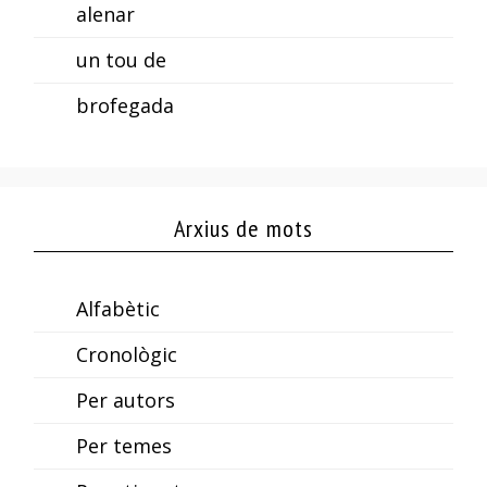
alenar
un tou de
brofegada
Arxius de mots
Alfabètic
Cronològic
Per autors
Per temes