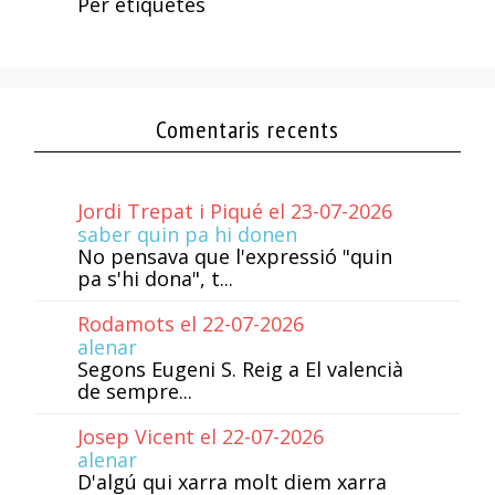
Per etiquetes
Comentaris recents
Jordi Trepat i Piqué el 23-07-2026
saber quin pa hi donen
No pensava que l'expressió "quin
pa s'hi dona", t...
Rodamots el 22-07-2026
alenar
Segons Eugeni S. Reig a El valencià
de sempre...
Josep Vicent el 22-07-2026
alenar
D'algú qui xarra molt diem xarra