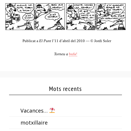
Publicat a
El Punt
l’11 d’abril del 2010
— ©
Jordi Soler
Torneu a
bufa!
Mots recents
Vacances…
motxillaire