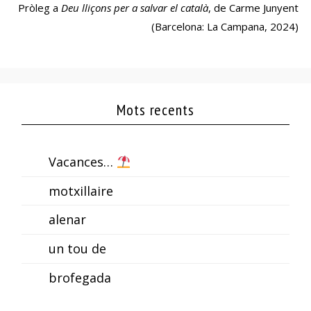
Pròleg a
Deu lliçons per a salvar el català
, de Carme Junyent
(Barcelona: La Campana, 2024)
Mots recents
Vacances…
motxillaire
alenar
un tou de
brofegada