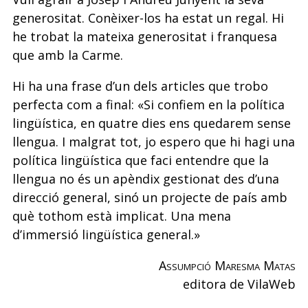
generositat. Conèixer-los ha estat un regal. Hi
he trobat la mateixa generositat i franquesa
que amb la Carme.
Hi ha una frase d’un dels articles que trobo
perfecta com a final: «Si confiem en la política
lingüística, en quatre dies ens quedarem sense
llengua. I malgrat tot, jo espero que hi hagi una
política lingüística que faci entendre que la
llengua no és un apèndix gestionat des d’una
direcció general, sinó un projecte de país amb
què tothom està implicat. Una mena
d’immersió lingüística general.»
Assumpció Maresma Matas
editora de VilaWeb