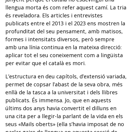
llengua morta és com refer aquest camí. La tria
és reveladora. Els articles i entrevistes
publicats entre el 2013 i el 2023 ens mostren la
profunditat del seu pensament, amb matisos,
formes i intensitats diversos, però sempre
amb una línia continua en la mateixa direcció:
aplicar tot el seu coneixement com a lingüista
per evitar que el català es mori.
L’estructura en deu capítols, d’extensió variada,
permet de copsar l’abast de la seva obra, més
enllà de la tasca a la universitat i dels llibres
publicats. És immensa. Jo, que en aquests
últims dos anys havia convertit el dilluns en
una cita per a llegir-la parlant de la vida en els
seus «Mails oberts» (ella s’havia imposat de no