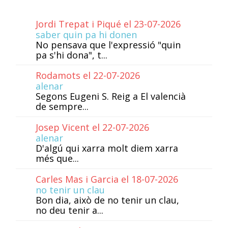
Jordi Trepat i Piqué el 23-07-2026
saber quin pa hi donen
No pensava que l'expressió "quin
pa s'hi dona", t...
Rodamots el 22-07-2026
alenar
Segons Eugeni S. Reig a El valencià
de sempre...
Josep Vicent el 22-07-2026
alenar
D'algú qui xarra molt diem xarra
més que...
Carles Mas i Garcia el 18-07-2026
no tenir un clau
Bon dia, això de no tenir un clau,
no deu tenir a...