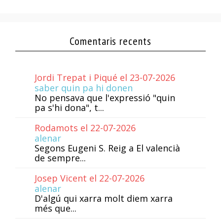
Comentaris recents
Jordi Trepat i Piqué el 23-07-2026
saber quin pa hi donen
No pensava que l'expressió "quin
pa s'hi dona", t...
Rodamots el 22-07-2026
alenar
Segons Eugeni S. Reig a El valencià
de sempre...
Josep Vicent el 22-07-2026
alenar
D'algú qui xarra molt diem xarra
més que...