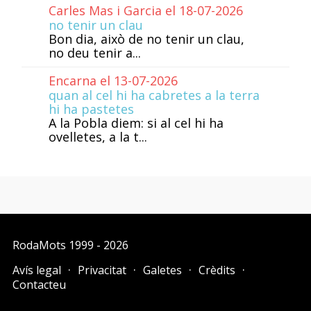
Carles Mas i Garcia el 18-07-2026
no tenir un clau
Bon dia, això de no tenir un clau,
no deu tenir a...
Encarna el 13-07-2026
quan al cel hi ha cabretes a la terra
hi ha pastetes
A la Pobla diem: si al cel hi ha
ovelletes, a la t...
RodaMots
1999 - 2026
Avís legal
Privacitat
Galetes
Crèdits
Contacteu