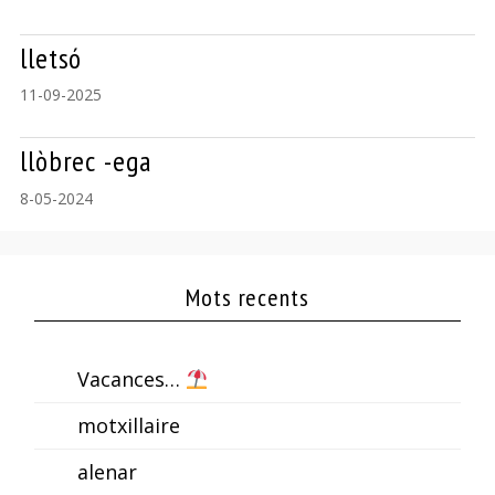
lletsó
11-09-2025
llòbrec -ega
8-05-2024
Mots recents
Vacances…
motxillaire
alenar