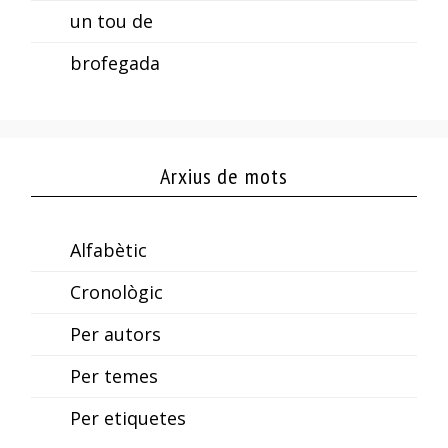
un tou de
brofegada
Arxius de mots
Alfabètic
Cronològic
Per autors
Per temes
Per etiquetes