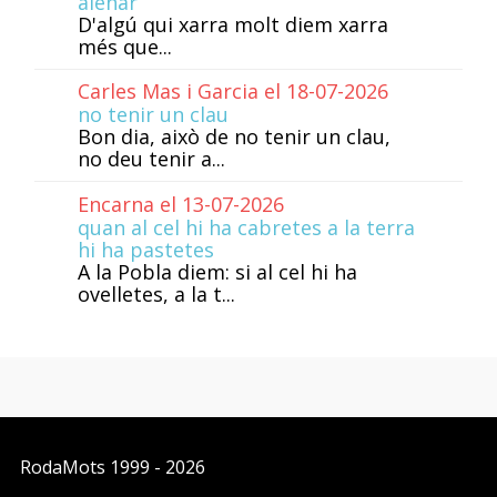
alenar
D'algú qui xarra molt diem xarra
més que...
Carles Mas i Garcia el 18-07-2026
no tenir un clau
Bon dia, això de no tenir un clau,
no deu tenir a...
Encarna el 13-07-2026
quan al cel hi ha cabretes a la terra
hi ha pastetes
A la Pobla diem: si al cel hi ha
ovelletes, a la t...
RodaMots
1999 - 2026