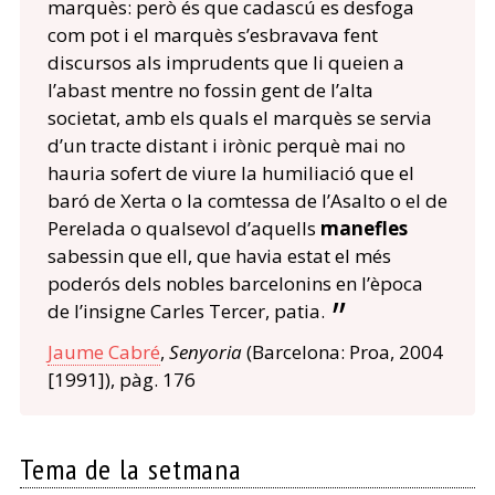
marquès: però és que cadascú es desfoga
com pot i el marquès s’esbravava fent
discursos als imprudents que li queien a
l’abast mentre no fossin gent de l’alta
societat, amb els quals el marquès se servia
d’un tracte distant i irònic perquè mai no
hauria sofert de viure la humiliació que el
baró de Xerta o la comtessa de l’Asalto o el de
Perelada o qualsevol d’aquells
manefles
sabessin que ell, que havia estat el més
poderós dels nobles barcelonins en l’època
de l’insigne Carles Tercer, patia.
Jaume Cabré
,
Senyoria
(Barcelona: Proa, 2004
[1991]), pàg. 176
Tema de la setmana