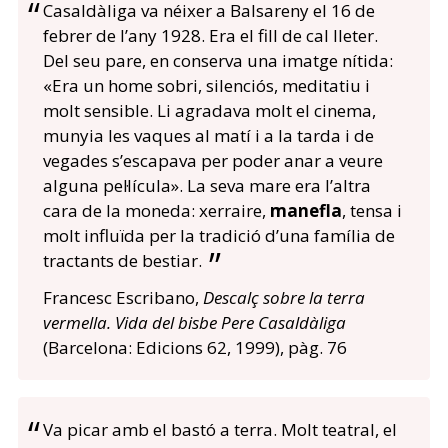
Casaldàliga va néixer a Balsareny el 16 de
febrer de l’any 1928. Era el fill de cal lleter.
Del seu pare, en conserva una imatge nítida:
«Era un home sobri, silenciós, meditatiu i
molt sensible. Li agradava molt el cinema,
munyia les vaques al matí i a la tarda i de
vegades s’escapava per poder anar a veure
alguna pel·lícula». La seva mare era l’altra
cara de la moneda: xerraire,
manefla
, tensa i
molt influïda per la tradició d’una família de
tractants de bestiar.
Francesc Escribano,
Descalç sobre la terra
vermella. Vida del bisbe Pere Casaldàliga
(Barcelona: Edicions 62, 1999), pàg. 76
Va picar amb el bastó a terra. Molt teatral, el