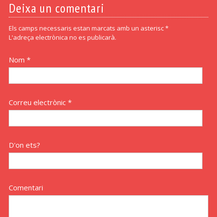
Deixa un comentari
Els camps necessaris estan marcats amb un asterisc *
L'adreça electrònica no es publicarà.
Nom *
Correu electrònic *
D'on ets?
Comentari