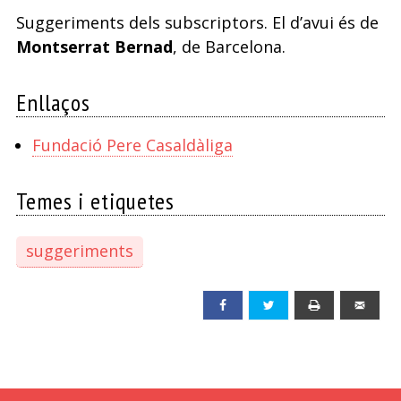
Suggeriments dels subscriptors. El d’avui és de
Montserrat Bernad
, de Barcelona.
Enllaços
Fundació Pere Casaldàliga
Temes i etiquetes
suggeriments
Facebook
Twitter
Print
Emai