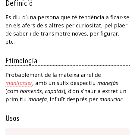
Definició
Es diu d’una persona que té tendència a ficar-se
en els afers dels altres per curiositat, pel plaer
de saber i de transmetre noves, per figurar,
etc.
Etimologia
Probablement de la mateixa arrel de
manifasser
, amb un sufix despectiu
manefàs
(com
homenàs
,
capatàs
), d’on s’hauria extret un
primitiu
manefa
, influït després per
manuclar
.
Usos